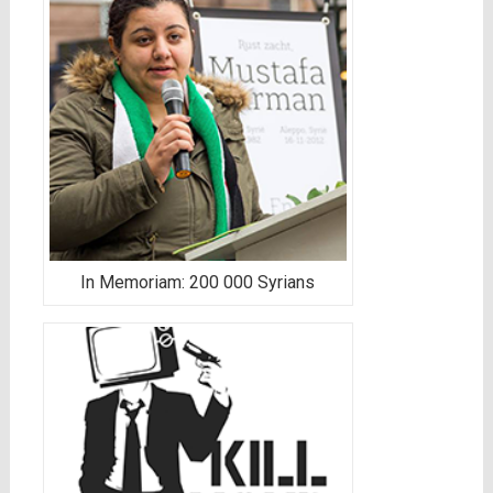
In Memoriam: 200 000 Syrians