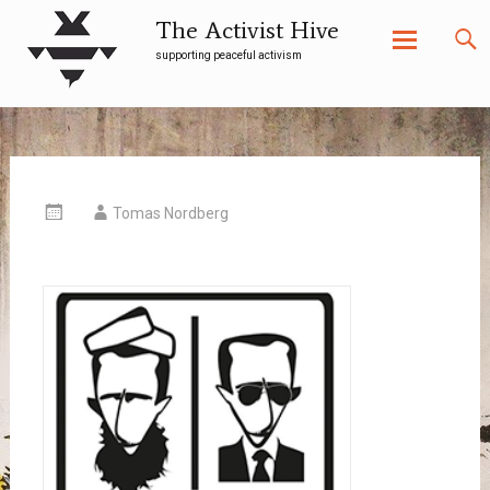
The Activist Hive
supporting peaceful activism
Skip
to
content
Tomas Nordberg